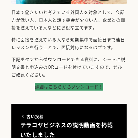
日本で働きたいと考えている外国人を対象として、会話
力が低い人、日本人と話す機会が少ない人、企業との面
接を控えている人などにお役な立てます。
特に面接を控えている人なら短期集中で面接日まで連日
レッスンを行うことで、面接対応になるはずです。
下記ボタンからダウンロードできる資料に、シートに説
明文書と申込みのQRコードを付けていますので、ぜひ
ご確認ください。
詳細はこちらからダウンロード！
古い投稿
テラコヤビジネスの説明動画を掲載
いたしました