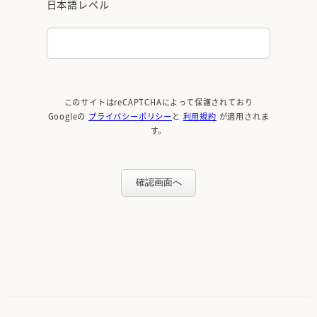
日本語レベル
このサイトはreCAPTCHAによって保護されており
Googleの
プライバシーポリシー
と
利用規約
が適用されま
す。
確認画面へ