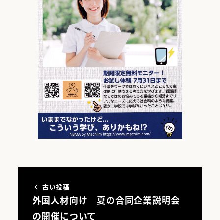
古い投稿
外国人材向け 夏の合同企業説明会
の開催について