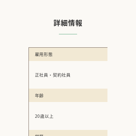
詳細情報
雇用形態
正社員・契約社員
年齢
20歳以上